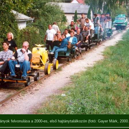
tányok felvonulása a 2000-es, első hajtánytalálkozón
(fotó: Gayer Márk, 2000.