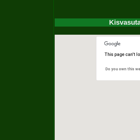
Kisvasut
This page can't 
Do you own this we