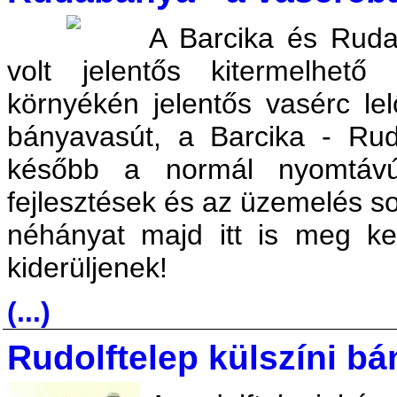
A Barcika és Rud
volt jelentős kitermelhe
környékén jelentős vasérc lel
bányavasút, a Barcika - R
később a normál nyomtávú
fejlesztések és az üzemelés s
néhányat majd itt is meg ke
kiderüljenek!
(...)
Rudolftelep külszíni b