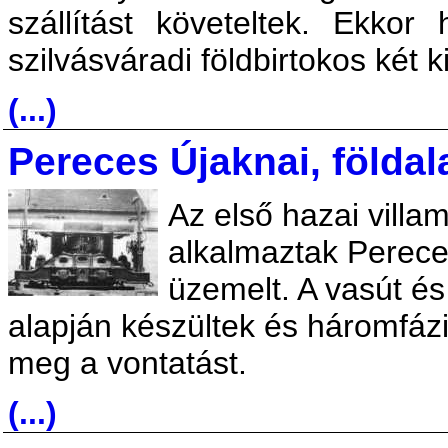
szállítást követeltek. Ekkor
szilvásváradi földbirtokos két k
(...)
Pereces Újaknai, földal
Az első hazai villam
alkalmaztak Perece
üzemelt. A vasút é
alapján készültek és háromfázi
meg a vontatást.
(...)