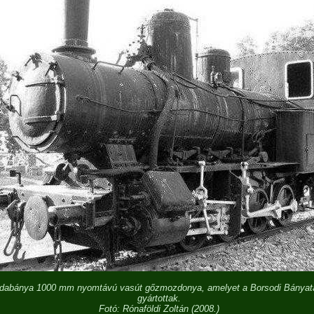
dabánya 1000 mm nyomtávú vasút gőzmozdonya, amelyet a Borsodi Bányatá
gyártottak.
Fotó: Rónaföldi Zoltán (2008.)