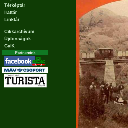
Térképtár
Irattár
Linktár
Cikkarchívum
Újdonságok
GyIK
Partnereink