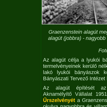
Graenzenstein alagút meg
alagút (jobbra) - nagyobb
Fot
Az alagút célja a lyukói b
termelvényeinek kerülő nélk
lakó lyukói bányászok kö
Bányászati Tervező Intézet k
Az alagút építését az
Aknamélyítő Vállalat 195
Űrszelvényét
a Graenzenst
okulva nagyobbra és villam