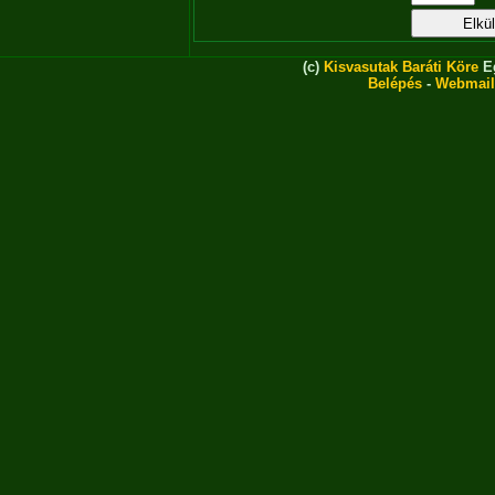
(c)
Kisvasutak Baráti Köre
Eg
Belépés
-
Webmail