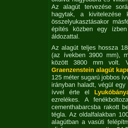
Az alagút tervezése sorá
hagytak, a kivitelezése 
összelyukasztásakor másfé
építés közben egy ízben 
áldozattal.
Az alagút teljes hossza 
(az ívekben 3900 mm), m
között 3800 mm volt. V
Graenzenstein alagút kap
125 méter sugarú jobbos ívv
irányban haladt, végül egy
ívvel érte el
Lyukóbány
ezrelékes. A fenékboltoz
cementhabarcsba rakott b
tégla. Az oldalfalakban 10
alagútban a vasúti felépít