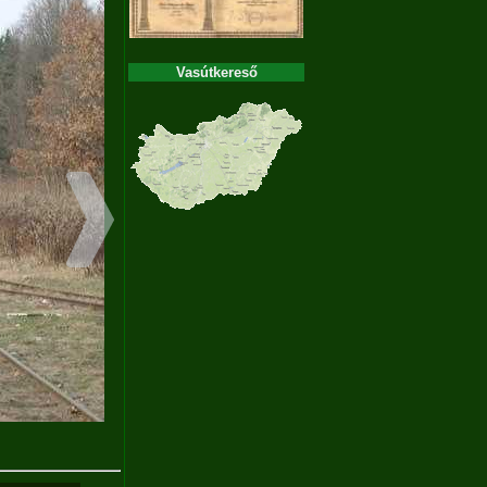
Vasútkereső