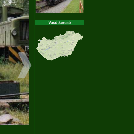
Vasútkereső