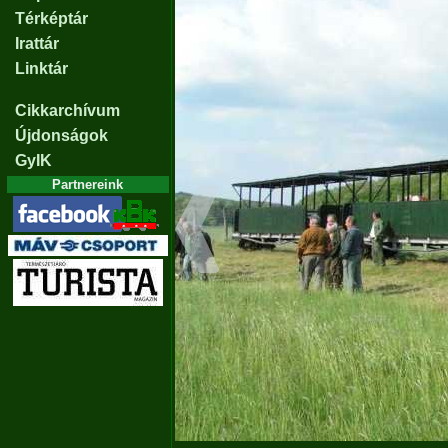
Térképtár
Irattár
Linktár
Cikkarchívum
Újdonságok
GyIK
Partnereink