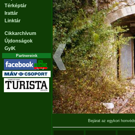
Térképtár
Irattár
Linktár
Cikkarchívum
Újdonságok
GyIK
Partnereink
Bejárat az egykori honvéd