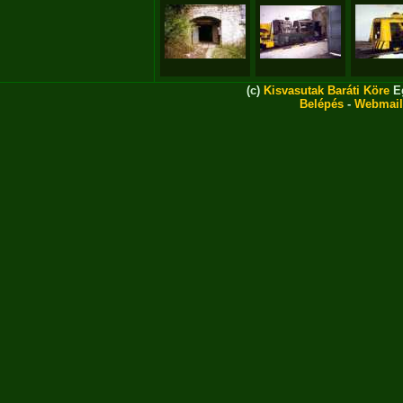
(c)
Kisvasutak Baráti Köre
Eg
Belépés
-
Webmail