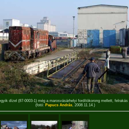
gyik dízel (87-0003-1) még a marosvásárhelyi fordítókorong mellett, felrakás 
(fotó:
Papucs András
, 2008.11.14.)