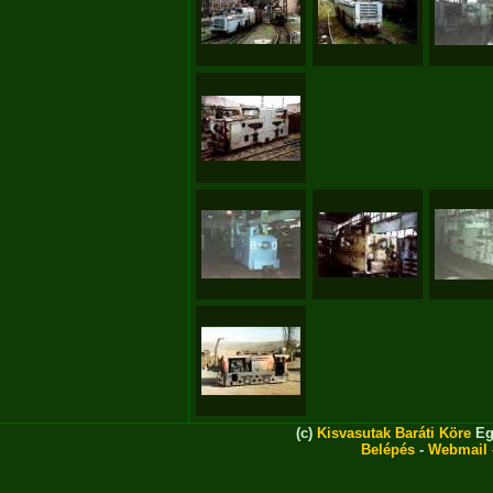
(c)
Kisvasutak Baráti Köre
Eg
Belépés
-
Webmail