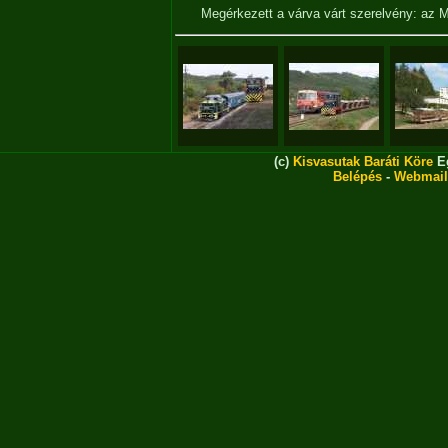
Megérkezett a várva várt szerelvény: az 
(c)
Kisvasutak Baráti Köre
Eg
Belépés
-
Webmail