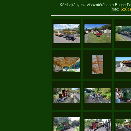
Kézihajtányunk visszatérőben a Bugac Fa
(fotó:
Szűcs