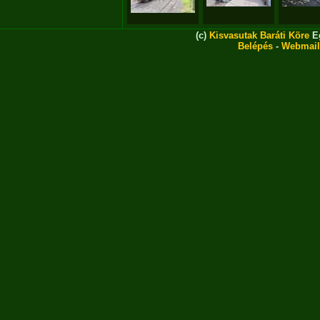
(c)
Kisvasutak Baráti Köre
Eg
Belépés
-
Webmail