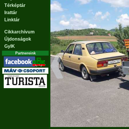
Térképtár
Irattár
Linktár
Cikkarchívum
Újdonságok
GyIK
Partnereink