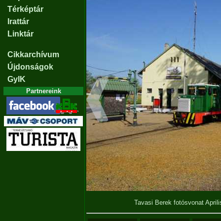
Térképtár
Irattár
Linktár
Cikkarchívum
Újdonságok
GyIK
Partnereink
Tavasi Berek fotósvonat April