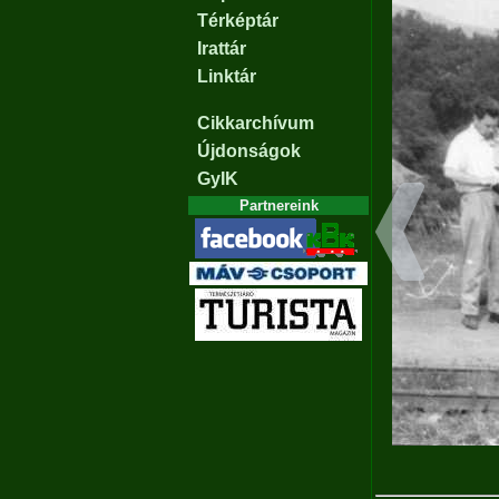
Térképtár
Irattár
Linktár
Cikkarchívum
Újdonságok
GyIK
Partnereink