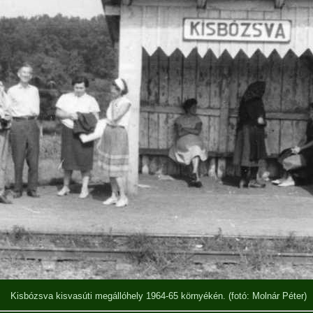
Kisbózsva kisvasúti megállóhely 1964-65 környékén.
(fotó: Molnár Péter)