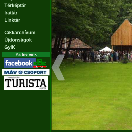
Térképtár
Irattár
Linktár
Cikkarchívum
Újdonságok
GyIK
Partnereink