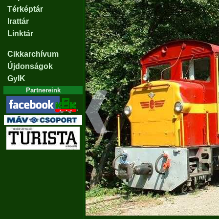
Térképtár
Irattár
Linktár
Cikkarchívum
Újdonságok
GyIK
Partnereink