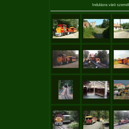
Indulásra váró szemé