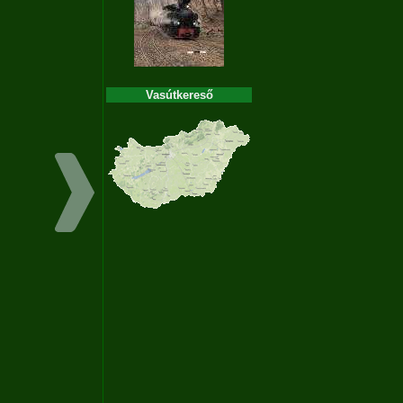
Vasútkereső