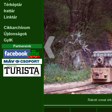
Térképtár
Irattár
Linktár
Cikkarchívum
Újdonságok
GyIK
Partnereink
Rakott vonat érk