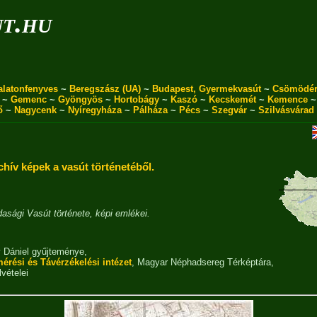
ut.hu
alatonfenyves
~
Beregszász (UA)
~
Budapest, Gyermekvasút
~
Csömödé
~
Gemenc
~
Gyöngyös
~
Hortobágy
~
Kaszó
~
Kecskemét
~
Kemence
ő
~
Nagycenk
~
Nyíregyháza
~
Pálháza
~
Pécs
~
Szegvár
~
Szilvásvárad
chív képek a vasút történetéből.
sági Vasút története, képi emlékei.
 Dániel gyűjteménye
,
mérési és Távérzékelési intézet
,
Magyar Néphadsereg Térképtára
,
lvételei