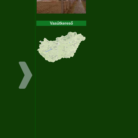
Vasútkereső