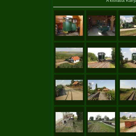
A kisvasút Kuli-