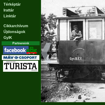
Térképtár
Irattár
Linktár
Cikkarchívum
Újdonságok
GyIK
Partnereink