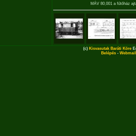
MÁV 80,001 a fűtőház ajt
(c)
Kisvasutak Baráti Köre
Eg
Belépés
-
Webmail