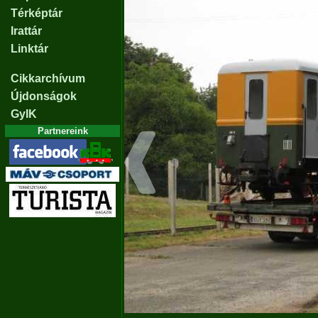
Térképtár
Irattár
Linktár
Cikkarchívum
Újdonságok
GyIK
Partnereink