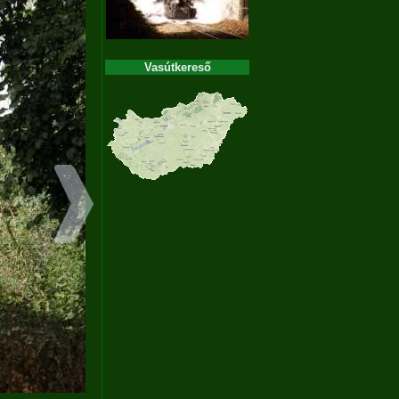
Vasútkereső