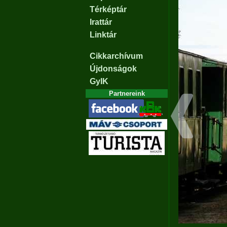
Térképtár
Irattár
Linktár
Cikkarchívum
Újdonságok
GyIK
Partnereink