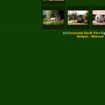
(c)
Kisvasutak Baráti Köre
Eg
Belépés
-
Webmail