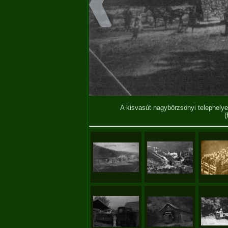
A kisvasút nagybörzsönyi telephely
(