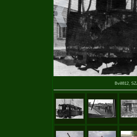
Bvill812, S