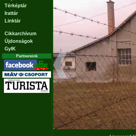
Térképtár
Irattár
Linktár
Cikkarchívum
Újdonságok
GyIK
Partnereink