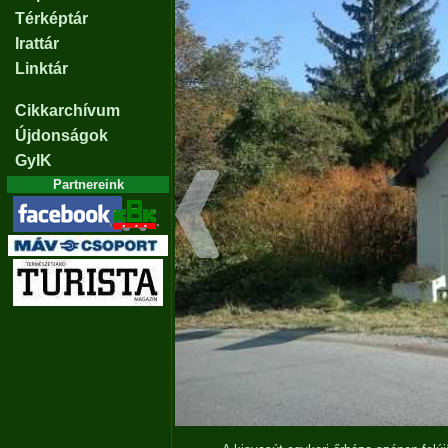
Térképtár
Irattár
Linktár
Cikkarchívum
Újdonságok
GyIK
Partnereink