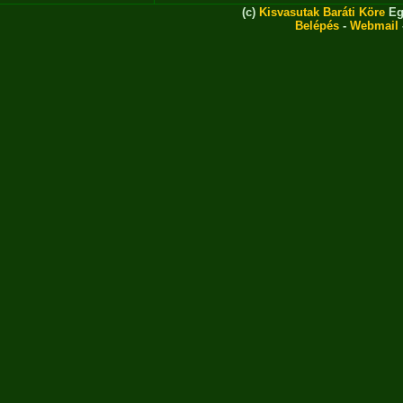
(c)
Kisvasutak Baráti Köre
Eg
Belépés
-
Webmail