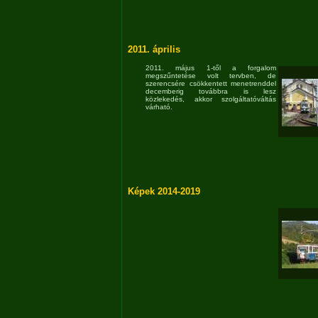
2011. április
2011. május 1-től a forgalom
megszűntetése volt tervben, de
szerencsére csökkentett menetrenddel
decemberig továbbra is lesz
közlekedés, akkor szolgáltatóváltás
várható.
Képek 2014-2019