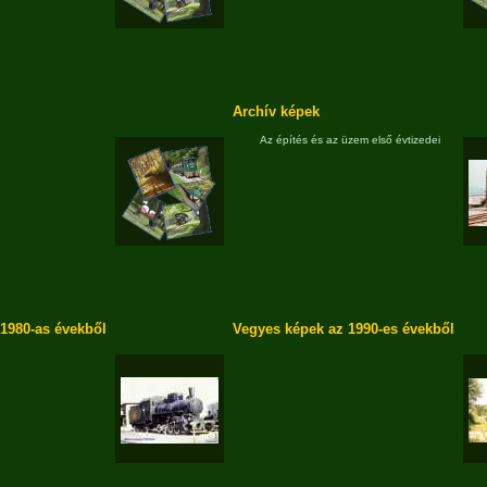
Archív képek
Az építés és az üzem első évtizedei
1980-as évekből
Vegyes képek az 1990-es évekből