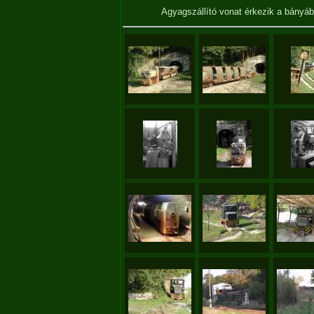
Agyagszállító vonat érkezik a bányá