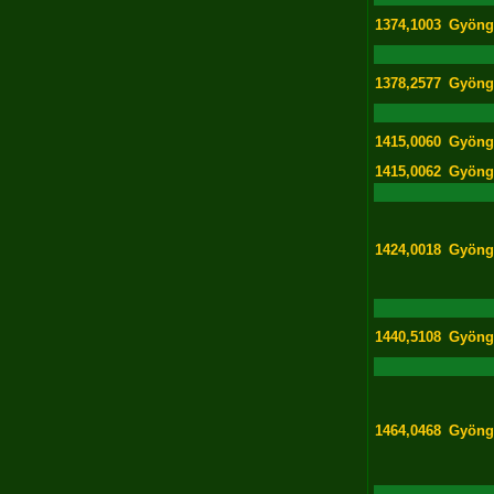
1374,1003
Gyöng
1378,2577
Gyöng
1415,0060
Gyöng
1415,0062
Gyöng
1424,0018
Gyöng
1440,5108
Gyöng
1464,0468
Gyöng