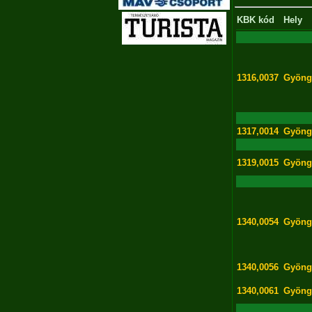
KBK kód
Hely
1316,0037
Gyöng
1317,0014
Gyöng
1319,0015
Gyöng
1340,0054
Gyöng
1340,0056
Gyöng
1340,0061
Gyöng