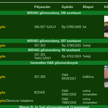
Pályaszám
Gyártás
Állapot
Ké
MÁVAG gőzmozdony, 106 szerkezet
yös
394,057 SZILVI
Bp
5785/1949
fut
MÁVAG gőzmozdony, 107 szerkezet
yös
357,303
Bp
3790/1915
Selejt
MÁVAG gőzmozdony, 99 szerkezet
337,301
yös
Bp
4761/1924
Selejt
TAKCSÁNY
Ismeretlen O&K gőzmozdonyok
O&K
yös
357,305
kiállítva
8418/1917
O&K
sorsa
yös
BÖSKE
8491/1918
ismeretlen
O&K
sorsa
yös
/Devecser tulajdona
7880/1916
ismeretlen
Wiener N. és Sigl gőzmozdonyok (3 tengelyes)