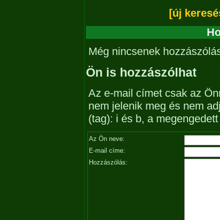
[új keresé
Ho
Még nincsenek hozzászólá
Ön is hozzászólhat
Az e-mail címet csak az Önn
nem jelenik meg és nem ad
(tag): i és b, a megengedet
Az Ön neve:
E-mail címe:
Hozzászólás: