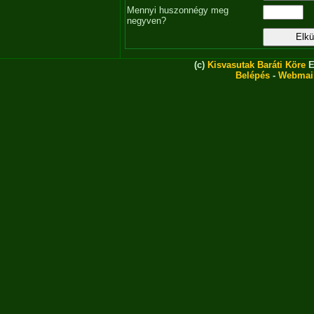
Mennyi huszonnégy meg
negyven?
(c)
Kisvasutak Baráti Köre
E
Belépés
-
Webmai