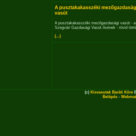
A pusztakakasszéki mezőgazdaság
vasút
A pusztakakasszéki mezőgazdasági vasút - a
Szegvári Gazdasági Vasút ősének - rövid tört
(...)
(c)
Kisvasutak Baráti Köre
E
Belépés
-
Webmai