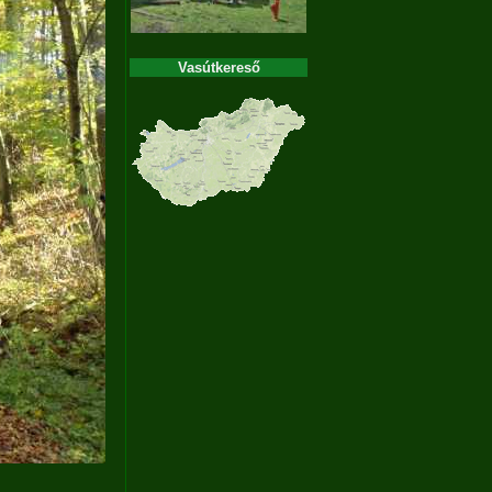
Vasútkereső