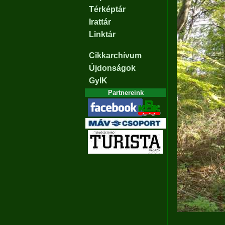
Térképtár
Irattár
Linktár
Cikkarchívum
Újdonságok
GyIK
Partnereink