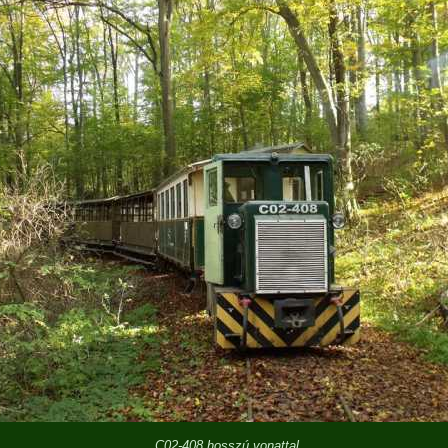
C02-408 hosszú vonattal