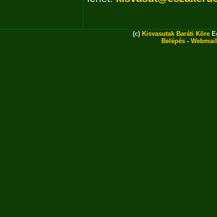
(c)
Kisvasutak Baráti Köre
Eg
Belépés
-
Webmail