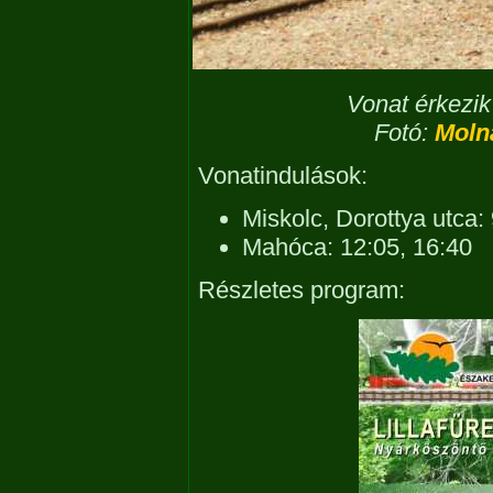
Vonat érkezik
Fotó:
Moln
Vonatindulások:
Miskolc, Dorottya utca:
Mahóca: 12:05, 16:40
Részletes program: