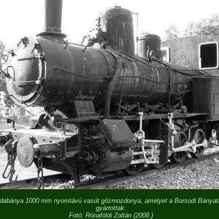
dabánya 1000 mm nyomtávú vasút gőzmozdonya, amelyet a Borsodi Bányatá
gyártottak.
Fotó: Rónaföldi Zoltán (2008.)