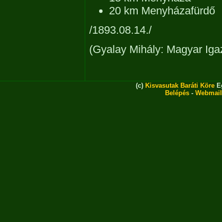
20 km Menyházafürdő
/1893.08.14./
(Gyalay Mihály: Magyar Iga
(c)
Kisvasutak Baráti Köre
Eg
Belépés
-
Webmail