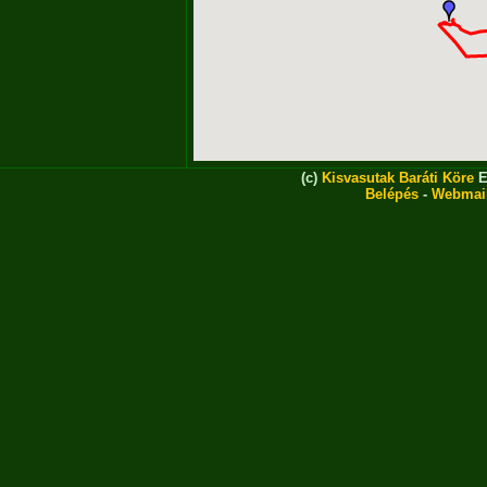
(c)
Kisvasutak Baráti Köre
E
Belépés
-
Webmai