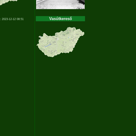
Vasútkereső
: 2023-12-12 08:51