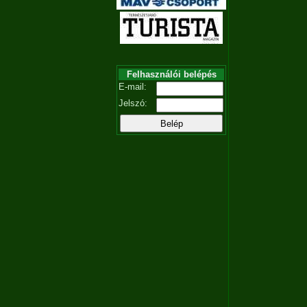
Felhasználói belépés
E-mail:
Jelszó: