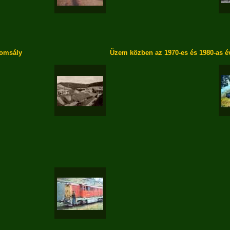
omsály
Üzem közben az 1970-es és 1980-as év