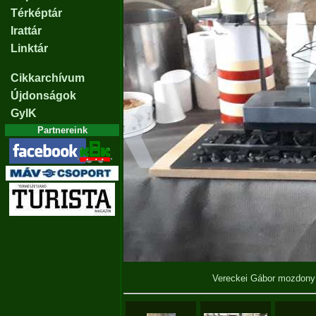
Térképtár
Irattár
Linktár
Cikkarchívum
Újdonságok
GyIK
Partnereink
Vereckei Gábor mozdony