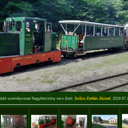
duló személyvonat Nagybörzsöny vá-n
(fotó:
Szűcs Zoltán József
, 2019.07.