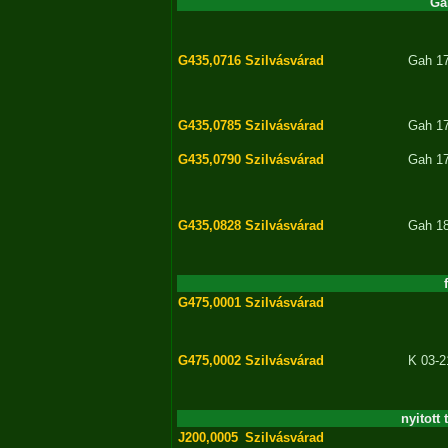
Ga
G435,0716
Szilvásvárad
Gah 1
G435,0785
Szilvásvárad
Gah 1
G435,0790
Szilvásvárad
Gah 1
G435,0828
Szilvásvárad
Gah 1
G475,0001
Szilvásvárad
G475,0002
Szilvásvárad
K 03-2
nyitott 
J200,0005
Szilvásvárad