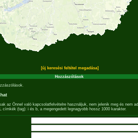
[új keresési feltétel megadása]
Hozzászólások
zzászólások.
lhat
sak az Önnel való kapcsolatfelvételre használjuk, nem jelenik meg és nem ad
címkék (tag): i és b, a megengedett legnagyobb hossz 1000 karakter.