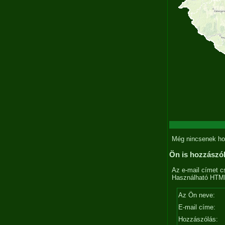
Még nincsenek ho
Ön is hozzászó
Az e-mail címet c
Használható HTML 
Az Ön neve:
E-mail címe:
Hozzászólás: