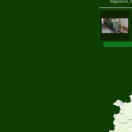
Vagonszín, 01