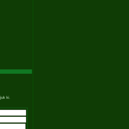
juk ki.