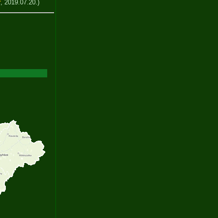
f
, 2019.07.20.)