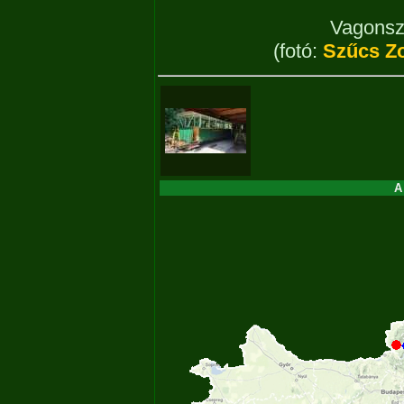
Vagonsz
(fotó:
Szűcs Zo
A