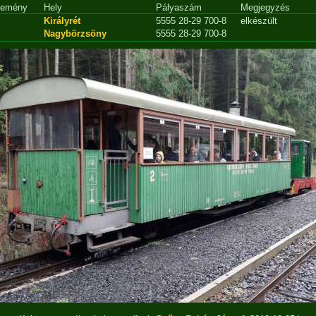
emény
Hely
Pályaszám
Megjegyzés
Királyrét
5555 28-29 700-8
elkészült
Nagybörzsöny
5555 28-29 700-8