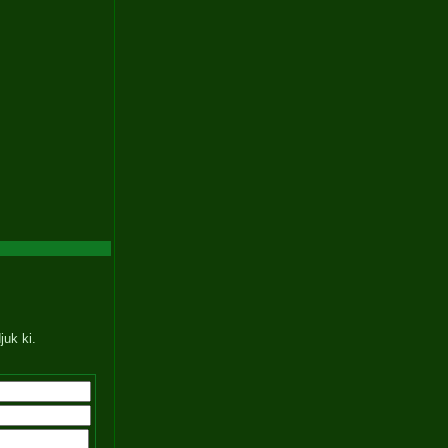
juk ki.