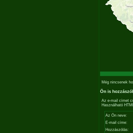
Még nincsenek ho
Ön is hozzászó
Az e-mail címet c
Használható HTML 
Az Ön neve:
E-mail címe:
Hozzászólás: