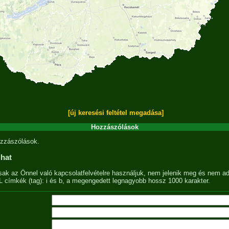
[új keresési feltétel megadása]
Hozzászólások
zzászólások.
lhat
sak az Önnel való kapcsolatfelvételre használjuk, nem jelenik meg és nem ad
címkék (tag): i és b, a megengedett legnagyobb hossz 1000 karakter.