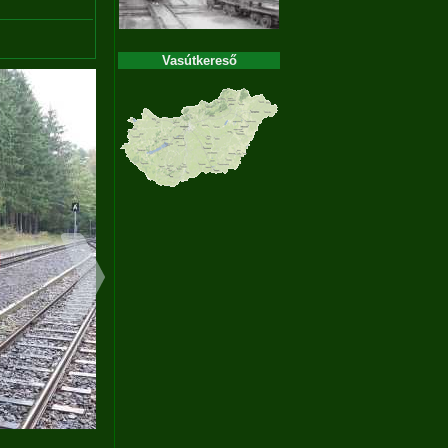
Vasútkereső