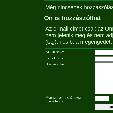
Még nincsenek hozzászólá
Ön is hozzászólhat
Az e-mail címet csak az Önn
nem jelenik meg és nem ad
(tag): i és b, a megengedet
Az Ön neve:
E-mail címe:
Hozzászólás:
Mennyi harminchét meg
tizenkilenc?